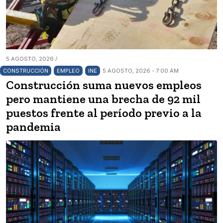
5 AGOSTO, 2026 /
CONSTRUCCIÓN
EMPLEO
INE
5 AGOSTO, 2026 - 7:00 AM
Construcción suma nuevos empleos
pero mantiene una brecha de 92 mil
puestos frente al período previo a la
pandemia