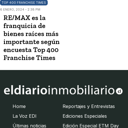
TOP 400 FRANCHISE TIMES
6 ENERO, 2024 - 2:38 PM
RE/MAX es la
franquicia de
bienes raíces más
importante según
encuesta Top 400
Franchise Times
Home
Reportajes y Entrevistas
La Voz EDI
Ediciones Especiales
Últimas noticias
Edición Especial ETM Day