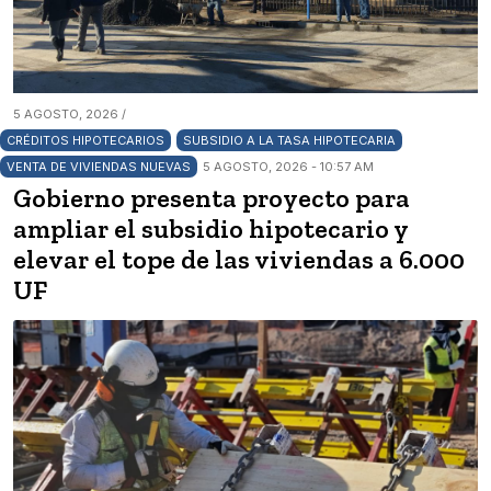
5 AGOSTO, 2026 /
CRÉDITOS HIPOTECARIOS
SUBSIDIO A LA TASA HIPOTECARIA
VENTA DE VIVIENDAS NUEVAS
5 AGOSTO, 2026 - 10:57 AM
Gobierno presenta proyecto para
ampliar el subsidio hipotecario y
elevar el tope de las viviendas a 6.000
UF