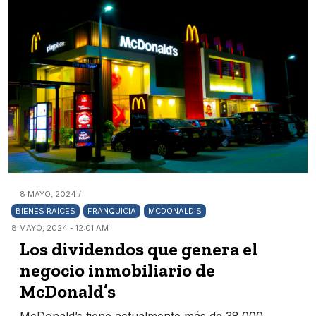
8 MAYO, 2024 /
BIENES RAÍCES
FRANQUICIA
MCDONALD'S
8 MAYO, 2024 - 12:01 AM
Los dividendos que genera el
negocio inmobiliario de
McDonald’s
McDonald’s tiene actualmente más de 38.000