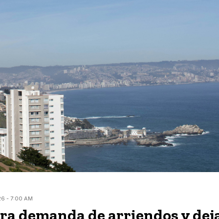
6 - 7:00 AM
ara demanda de arriendos y dej