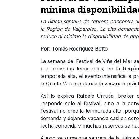
mínima disponibilidad
La última semana de febrero concentra u
la Región de Valparaíso. La alta demanda
reduce al mínimo la disponibilidad de de
Por: Tomás Rodríguez Botto
La semana del Festival de Viña del Mar 
por arriendos temporales, en la Regió
temporada alta, el evento intensifica la
la Quinta Vergara donde la vacancia prác
Así lo explica Rafaela Urrutia, broke
responde solo al festival, sino a la con
Festival no crea la temporada alta, porqu
demanda y dejando vacancia casi en cero
fecha conocida y muchas reservas se hac
A esto se suma que se trata de la última 