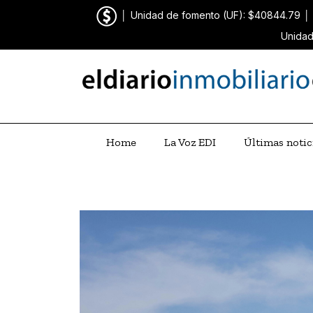
│
Unidad de fomento (UF): $40844.79
│
Unidad
Home
La Voz EDI
Últimas notic