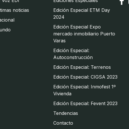
 Voz EDI
Ediciones Especiales
timas noticias
Edición Especial ETM Day
2024
cional
Edición Especial Expo
undo
mercado inmobiliario Puerto
Varas
Edición Especial:
Autoconstrucción
Edición Especial: Terrenos
Edición Especial: CIGSA 2023
Edición Especial: Inmofest 1º
Vivienda
Edición Especial: Fevent 2023
Tendencias
Contacto