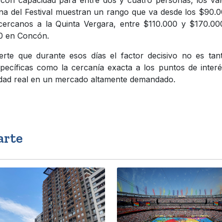
na del Festival muestran un rango que va desde los $90.
cercanos a la Quinta Vergara, entre $110.000 y $170.00
0 en Concón.
rte que durante esos días el factor decisivo no es tan
pecíficas como la cercanía exacta a los puntos de interé
lidad real en un mercado altamente demandado.
arte