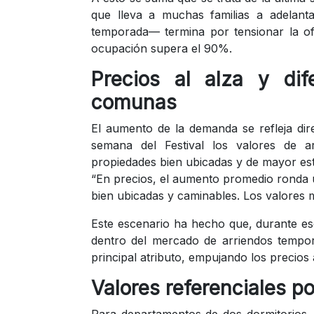
que lleva a muchas familias a adelant
temporada— termina por tensionar la of
ocupación supera el 90%.
Precios al alza y di
comunas
El aumento de la demanda se refleja dir
semana del Festival los valores de ar
propiedades bien ubicadas y de mayor es
“En precios, el aumento promedio ronda
bien ubicadas y caminables. Los valores 
Este escenario ha hecho que, durante eso
dentro del mercado de arriendos tempor
principal atributo, empujando los precios
Valores referenciales p
Para departamentos de dos dormitorios, 