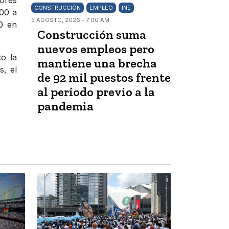
CONSTRUCCIÓN
EMPLEO
INE
000 a
5 AGOSTO, 2026 - 7:00 AM
0 en
Construcción suma
nuevos empleos pero
to la
mantiene una brecha
s, el
de 92 mil puestos frente
al período previo a la
pandemia