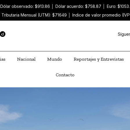
Dólar observado: $913.86
│
Dólar acuerdo: $758.87
│
Euro: $1053
 Tributaria Mensual (UTM): $71649
│
Indice de valor promedio (IVP
Sígue
ias
Nacional
Mundo
Reportajes y Entrevistas
Contacto