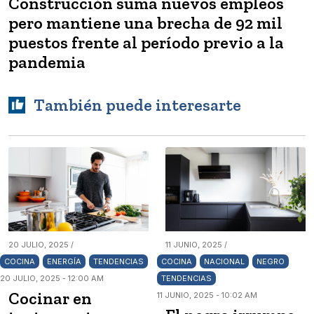
Construcción suma nuevos empleos
pero mantiene una brecha de 92 mil
puestos frente al período previo a la
pandemia
También puede interesarte
20 JULIO, 2025 /
11 JUNIO, 2025 /
COCINA
ENERGÍA
TENDENCIAS
COCINA
NACIONAL
NEGRO
20 JULIO, 2025 - 12:00 AM
TENDENCIAS
Cocinar en
11 JUNIO, 2025 - 10:02 AM