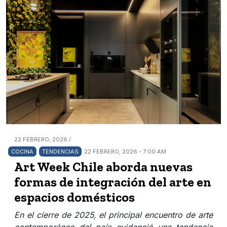
22 FEBRERO, 2026 /
COCINA
TENDENCIAS
22 FEBRERO, 2026 - 7:00 AM
Art Week Chile aborda nuevas
formas de integración del arte en
espacios domésticos
En el cierre de 2025, el principal encuentro de arte
contemporáneo del país evidenció una tendencia