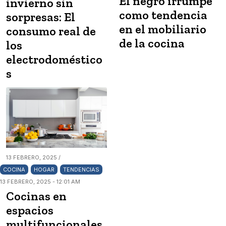
El negro irrumpe
invierno sin
como tendencia
sorpresas: El
en el mobiliario
consumo real de
de la cocina
los
electrodoméstico
s
13 FEBRERO, 2025 /
COCINA
HOGAR
TENDENCIAS
13 FEBRERO, 2025 - 12:01 AM
Cocinas en
espacios
multifuncionales