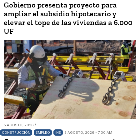
Gobierno presenta proyecto para
ampliar el subsidio hipotecario y
elevar el tope de las viviendas a 6.000
UF
5 AGOSTO, 2026 /
CONSTRUCCIÓN
EMPLEO
INE
5 AGOSTO, 2026 - 7:00 AM