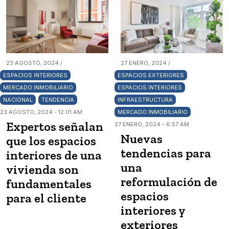
23 AGOSTO, 2024 /
27 ENERO, 2024 /
ESPACIOS INTERIORES
ESPACIOS EXTERIORES
MERCADO INMOBILIARIO
ESPACIOS INTERIORES
NACIONAL
TENDENCIA
INFRAESTRUCTURA
23 AGOSTO, 2024 - 12:01 AM
MERCADO INMOBILIARIO
Expertos señalan
27 ENERO, 2024 - 6:57 AM
Nuevas
que los espacios
tendencias para
interiores de una
una
vivienda son
reformulación de
fundamentales
espacios
para el cliente
interiores y
exteriores