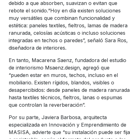
debido a que absorben, suavizan o evitan que
rebote el sonido.
“Hoy en día existen soluciones
muy versátiles que combinan funcionalidad y
estética: paneles textiles, fieltros, lamas de madera
ranurada, celosías acústicas o incluso soluciones
integradas en techos o paredes”, señaló Sara Ros,
diseñadora de interiores.
En tanto, Macarena Saenz, fundadora del estudio
de interiorismo Msaenz.design, agregó que
“pueden estar en muros, techos, incluso en el
mobiliario. Existen rígidos, blandos, visibles o
desapercibidos: desde paneles de madera ranurada
hasta textiles técnicos, fieltros, lanas o espumas
que controlan la reverberación”.
Por su parte, Javiera Barbosa, arquitecta
especializada en Innovación y Emprendimiento de
MASISA, advierte que “su instalación puede ser fija