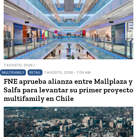
7 AGOSTO, 2026 /
MULTIFAMILY
RETAIL
7 AGOSTO, 2026 - 7:00 AM
FNE aprueba alianza entre Mallplaza y
Salfa para levantar su primer proyecto
multifamily en Chile