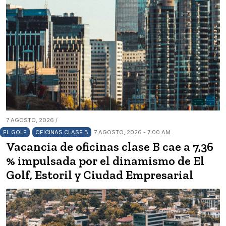
7 AGOSTO, 2026 /
EL GOLF
OFICINAS CLASE B
7 AGOSTO, 2026 - 7:00 AM
Vacancia de oficinas clase B cae a 7,36
% impulsada por el dinamismo de El
Golf, Estoril y Ciudad Empresarial