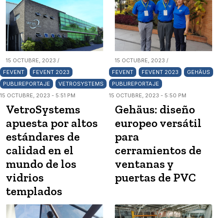
15 OCTUBRE, 2023 /
15 OCTUBRE, 2023 /
FEVENT
FEVENT 2023
FEVENT
FEVENT 2023
GEHÄUS
PUBLIREPORTAJE
VETROSYSTEMS
PUBLIREPORTAJE
15 OCTUBRE, 2023 - 5:51 PM
15 OCTUBRE, 2023 - 5:50 PM
VetroSystems
Gehäus: diseño
apuesta por altos
europeo versátil
estándares de
para
calidad en el
cerramientos de
mundo de los
ventanas y
vidrios
puertas de PVC
templados