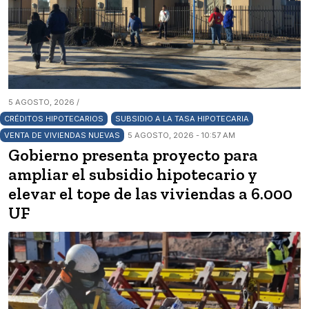
5 AGOSTO, 2026 /
CRÉDITOS HIPOTECARIOS
SUBSIDIO A LA TASA HIPOTECARIA
VENTA DE VIVIENDAS NUEVAS
5 AGOSTO, 2026 - 10:57 AM
Gobierno presenta proyecto para
ampliar el subsidio hipotecario y
elevar el tope de las viviendas a 6.000
UF