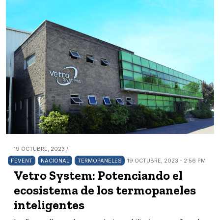
19 OCTUBRE, 2023 /
FEVENT
NACIONAL
TERMOPANELES
19 OCTUBRE, 2023 - 2:56 PM
Vetro System: Potenciando el
ecosistema de los termopaneles
inteligentes