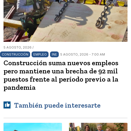
5 AGOSTO, 2026 /
CONSTRUCCIÓN
EMPLEO
INE
5 AGOSTO, 2026 - 7:00 AM
Construcción suma nuevos empleos
pero mantiene una brecha de 92 mil
puestos frente al período previo a la
pandemia
También puede interesarte