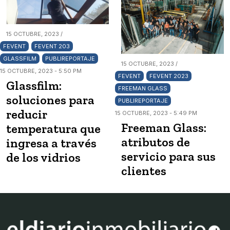
15 OCTUBRE, 2023 /
FEVENT
FEVENT 203
GLASSFILM
PUBLIREPORTAJE
15 OCTUBRE, 2023 /
15 OCTUBRE, 2023 - 5:50 PM
FEVENT
FEVENT 2023
Glassfilm:
FREEMAN GLASS
soluciones para
PUBLIREPORTAJE
reducir
15 OCTUBRE, 2023 - 5:49 PM
Freeman Glass:
temperatura que
atributos de
ingresa a través
servicio para sus
de los vidrios
clientes