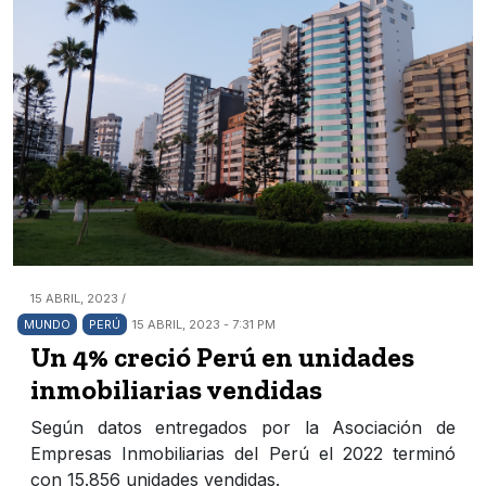
15 ABRIL, 2023 /
MUNDO
PERÚ
15 ABRIL, 2023 - 7:31 PM
Un 4% creció Perú en unidades
inmobiliarias vendidas
Según datos entregados por la Asociación de
Empresas Inmobiliarias del Perú el 2022 terminó
con 15.856 unidades vendidas.