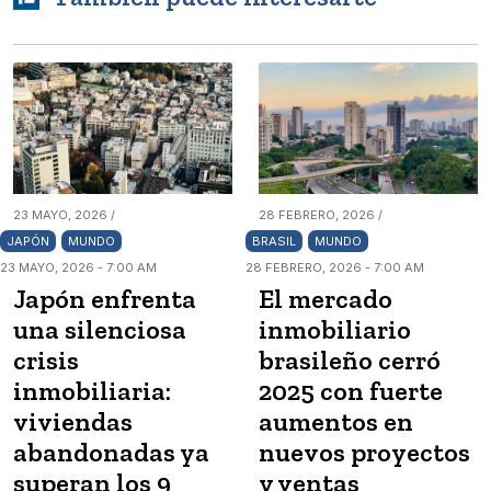
23 MAYO, 2026 /
28 FEBRERO, 2026 /
JAPÓN
MUNDO
BRASIL
MUNDO
23 MAYO, 2026 - 7:00 AM
28 FEBRERO, 2026 - 7:00 AM
Japón enfrenta
El mercado
una silenciosa
inmobiliario
crisis
brasileño cerró
inmobiliaria:
2025 con fuerte
viviendas
aumentos en
abandonadas ya
nuevos proyectos
superan los 9
y ventas