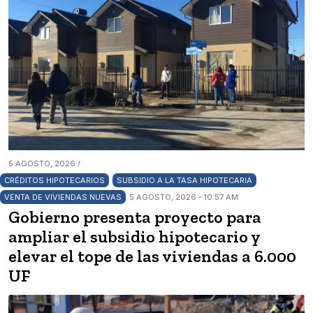
5 AGOSTO, 2026 /
CRÉDITOS HIPOTECARIOS
SUBSIDIO A LA TASA HIPOTECARIA
VENTA DE VIVIENDAS NUEVAS
5 AGOSTO, 2026 - 10:57 AM
Gobierno presenta proyecto para
ampliar el subsidio hipotecario y
elevar el tope de las viviendas a 6.000
UF