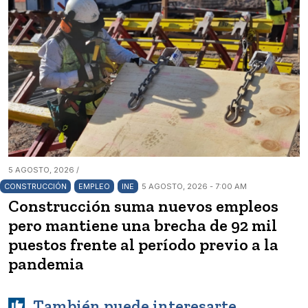
5 AGOSTO, 2026 /
CONSTRUCCIÓN
EMPLEO
INE
5 AGOSTO, 2026 - 7:00 AM
Construcción suma nuevos empleos
pero mantiene una brecha de 92 mil
puestos frente al período previo a la
pandemia
También puede interesarte