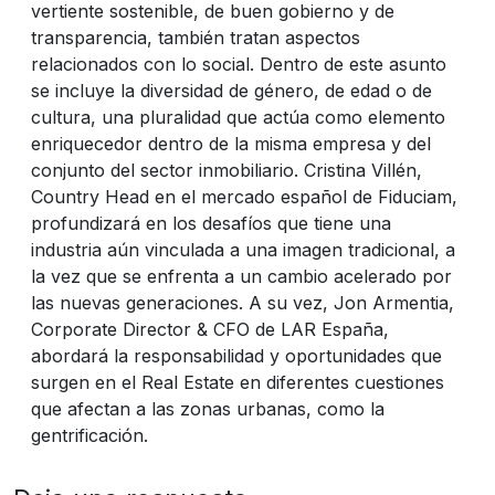
vertiente sostenible, de buen gobierno y de
transparencia, también tratan aspectos
relacionados con lo social. Dentro de este asunto
se incluye la diversidad de género, de edad o de
cultura, una pluralidad que actúa como elemento
enriquecedor dentro de la misma empresa y del
conjunto del sector inmobiliario. Cristina Villén,
Country Head en el mercado español de Fiduciam,
profundizará en los desafíos que tiene una
industria aún vinculada a una imagen tradicional, a
la vez que se enfrenta a un cambio acelerado por
las nuevas generaciones. A su vez, Jon Armentia,
Corporate Director & CFO de LAR España,
abordará la responsabilidad y oportunidades que
surgen en el Real Estate en diferentes cuestiones
que afectan a las zonas urbanas, como la
gentrificación.