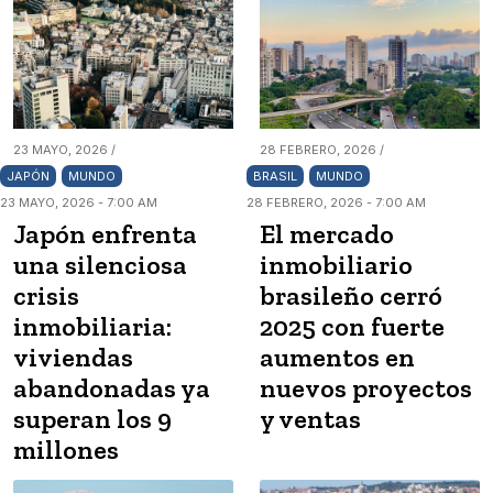
23 MAYO, 2026 /
28 FEBRERO, 2026 /
JAPÓN
MUNDO
BRASIL
MUNDO
23 MAYO, 2026 - 7:00 AM
28 FEBRERO, 2026 - 7:00 AM
Japón enfrenta
El mercado
una silenciosa
inmobiliario
crisis
brasileño cerró
inmobiliaria:
2025 con fuerte
viviendas
aumentos en
abandonadas ya
nuevos proyectos
superan los 9
y ventas
millones