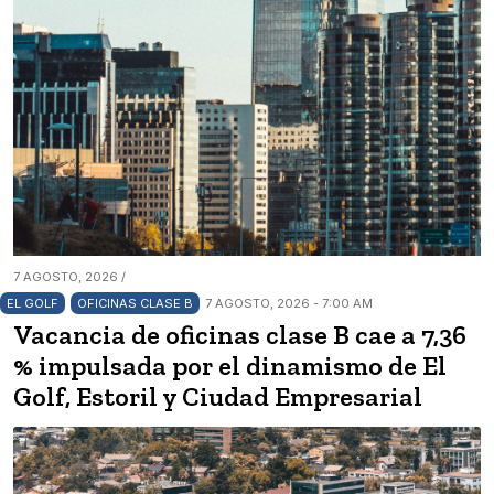
7 AGOSTO, 2026 /
EL GOLF
OFICINAS CLASE B
7 AGOSTO, 2026 - 7:00 AM
Vacancia de oficinas clase B cae a 7,36
% impulsada por el dinamismo de El
Golf, Estoril y Ciudad Empresarial