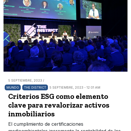
5 SEPTIEMBRE, 2023 /
MUNDO
THE DISTRICT
5 SEPTIEMBRE, 2023 - 12:01 AM
Criterios ESG como elemento
clave para revalorizar activos
inmobiliarios
El cumplimiento de certificaciones
medioambientales incrementa la rentabilidad de los