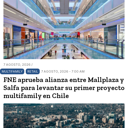
7 AGOSTO, 2026 /
MULTIFAMILY
RETAIL
7 AGOSTO, 2026 - 7:00 AM
FNE aprueba alianza entre Mallplaza y
Salfa para levantar su primer proyecto
multifamily en Chile