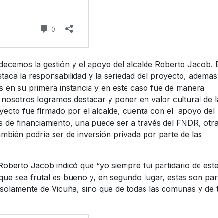
decemos la gestión y el apoyo del alcalde Roberto Jacob. 
taca la responsabilidad y la seriedad del proyecto, además
 en su primera instancia y en este caso fue de manera
 nosotros logramos destacar y poner en valor cultural de l
royecto fue firmado por el alcalde, cuenta con el apoyo del
s de financiamiento, una puede ser a través del FNDR, otr
mbién podría ser de inversión privada por parte de las
 Roberto Jacob indicó que “yo siempre fui partidario de est
que sea frutal es bueno y, en segundo lugar, estas son par
 solamente de Vicuña, sino que de todas las comunas y de 