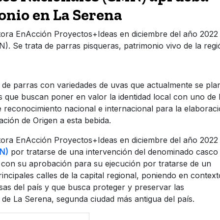
onio en La Serena
ultora EnAcción Proyectos+Ideas en diciembre del año 2022 
Se trata de parras pisqueras, patrimonio vivo de la regi
 de parras con variedades de uvas que actualmente se pla
 que buscan poner en valor la identidad local con uno de 
 reconocimiento nacional e internacional para la elaborac
ación de Origen a esta bebida.
ultora EnAcción Proyectos+Ideas en diciembre del año 2022 
N)
por tratarse de una intervención del denominado casco
 con su aprobación para su ejecución por tratarse de un
incipales calles de la capital regional, poniendo en context
as del país y que busca proteger y preservar las
o de La Serena, segunda ciudad más antigua del país.