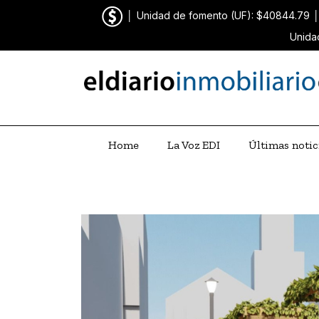
│
Unidad de fomento (UF): $40844.79
Unida
Home
La Voz EDI
Últimas notic