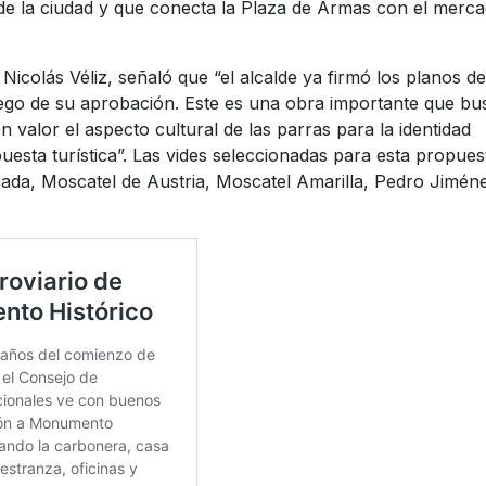
co de la ciudad y que conecta la Plaza de Armas con el merc
Nicolás Véliz, señaló que “el alcalde ya firmó los planos de
ego de su aprobación. Este es una obra importante que bu
 valor el aspecto cultural de las parras para la identidad
esta turística”. Las vides seleccionadas para esta propues
ada, Moscatel de Austria, Moscatel Amarilla, Pedro Jimén