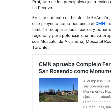
Prat, uno de los principales ejes turísti
La Recova.
En este contexto el director de EnAcción, 
este proyecto como nos pedía el
CMN
lu
también recuperar los espacios y poner en
regional y para potenciar una nueva propu
son Moscatel de Alejandría, Moscatel Ros
Torontel.