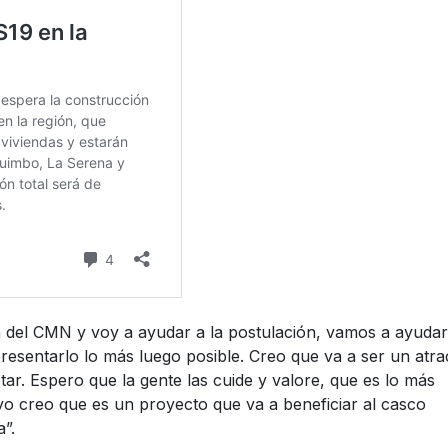
 del CMN y voy a ayudar a la postulación, vamos a ayudar
resentarlo lo más luego posible. Creo que va a ser un atra
star. Espero que la gente las cuide y valore, que es lo más
yo creo que es un proyecto que va a beneficiar al casco
”.