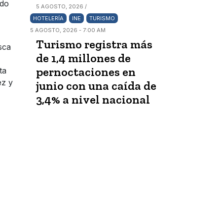
ado
5 AGOSTO, 2026 /
HOTELERÍA
INE
TURISMO
5 AGOSTO, 2026 - 7:00 AM
Turismo registra más
sca
de 1,4 millones de
pernoctaciones en
ta
ez y
junio con una caída de
3,4% a nivel nacional