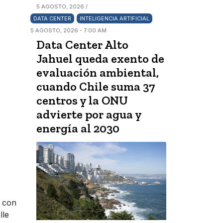
5 AGOSTO, 2026 /
DATA CENTER
INTELIGENCIA ARTIFICIAL
5 AGOSTO, 2026 - 7:00 AM
Data Center Alto
Jahuel queda exento de
evaluación ambiental,
cuando Chile suma 37
centros y la ONU
advierte por agua y
energía al 2030
o con
lle