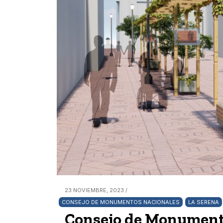
23 NOVIEMBRE, 2023 /
CONSEJO DE MONUMENTOS NACIONALES
LA SERENA
Consejo de Monument