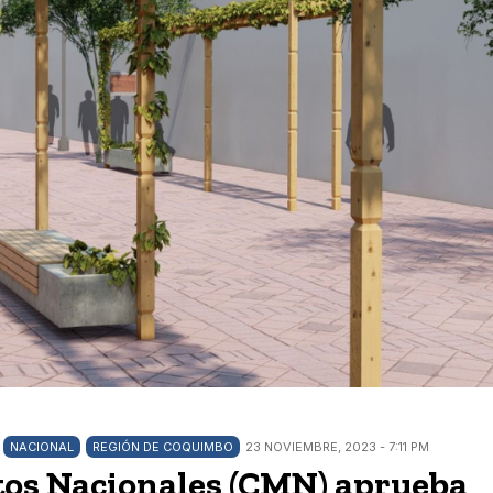
NACIONAL
REGIÓN DE COQUIMBO
23 NOVIEMBRE, 2023 - 7:11 PM
os Nacionales (CMN) aprueba