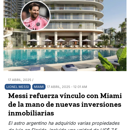
17 ABRIL, 2025 /
LIONEL MESSI
MIAMI
17 ABRIL, 2025 - 12:01 AM
Messi refuerza vínculo con Miami
de la mano de nuevas inversiones
inmobiliarias
El astro argentino ha adquirido varias propiedades
de lujo en Florida, incluida una unidad de US$ 7,5