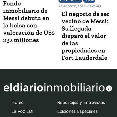
LIONEL MESSI
MIAMI
Fondo
24 AGOSTO, 2024 - 12:01 AM
inmobiliario de
El negocio de ser
Messi debuta en
vecino de Messi:
la bolsa con
Su llegada
valoración de US$
disparó el valor
232 millones
de las
propiedades en
Fort Lauderdale
Home
Reportajes y Entrevistas
La Voz EDI
Ediciones Especiales