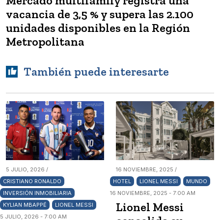
Mercado multifamily registra una
vacancia de 3,5 % y supera las 2.100
unidades disponibles en la Región
Metropolitana
También puede interesarte
5 JULIO, 2026 /
16 NOVIEMBRE, 2025 /
CRISTIANO RONALDO
HOTEL
LIONEL MESSI
MUNDO
INVERSIÓN INMOBILIARIA
16 NOVIEMBRE, 2025 - 7:00 AM
Lionel Messi
KYLIAN MBAPPÉ
LIONEL MESSI
5 JULIO, 2026 - 7:00 AM