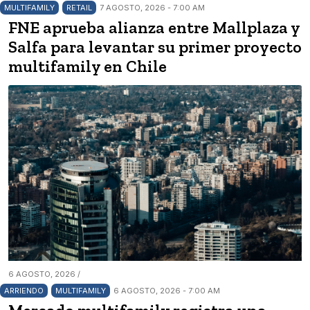
MULTIFAMILY
RETAIL
7 AGOSTO, 2026 - 7:00 AM
FNE aprueba alianza entre Mallplaza y
Salfa para levantar su primer proyecto
multifamily en Chile
6 AGOSTO, 2026 /
ARRIENDO
MULTIFAMILY
6 AGOSTO, 2026 - 7:00 AM