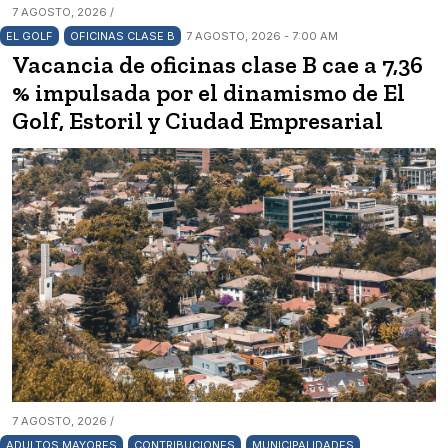
7 AGOSTO, 2026 /
EL GOLF
OFICINAS CLASE B
7 AGOSTO, 2026 - 7:00 AM
Vacancia de oficinas clase B cae a 7,36
% impulsada por el dinamismo de El
Golf, Estoril y Ciudad Empresarial
7 AGOSTO, 2026 /
ADULTOS MAYORES
CONTRIBUCIONES
MUNICIPALIDADES