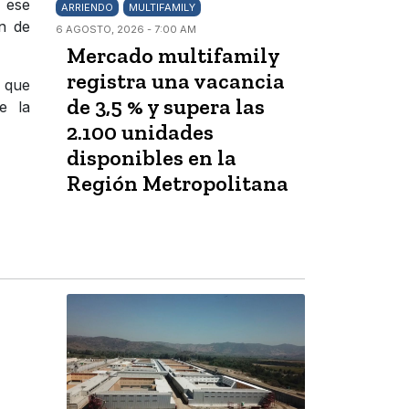
n ese
ARRIENDO
MULTIFAMILY
ón de
6 AGOSTO, 2026 - 7:00 AM
Mercado multifamily
registra una vacancia
a que
de 3,5 % y supera las
e la
2.100 unidades
disponibles en la
Región Metropolitana