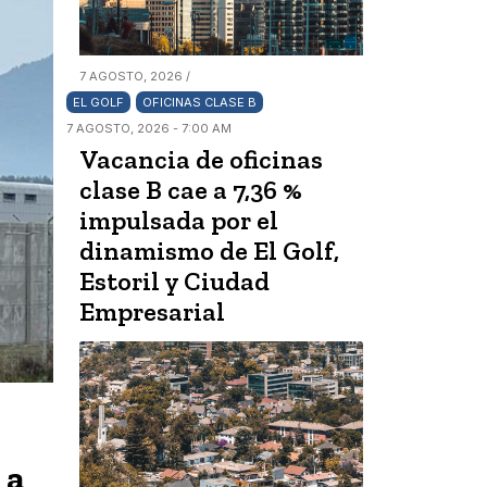
7 AGOSTO, 2026 /
EL GOLF
OFICINAS CLASE B
7 AGOSTO, 2026 - 7:00 AM
Vacancia de oficinas
clase B cae a 7,36 %
impulsada por el
dinamismo de El Golf,
Estoril y Ciudad
Empresarial
 a