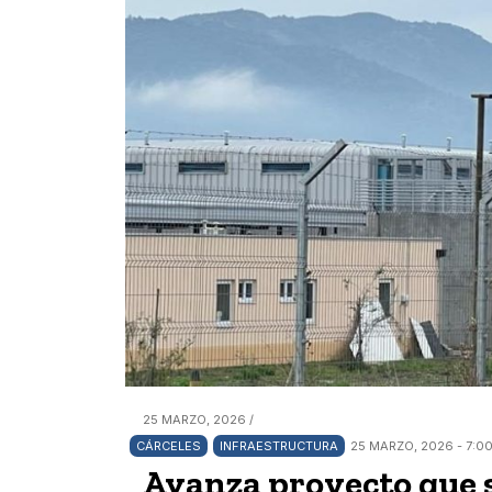
25 MARZO, 2026 /
CÁRCELES
INFRAESTRUCTURA
25 MARZO, 2026 - 7:0
Avanza proyecto que 