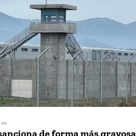
0 AM
sanciona de forma más gravosa