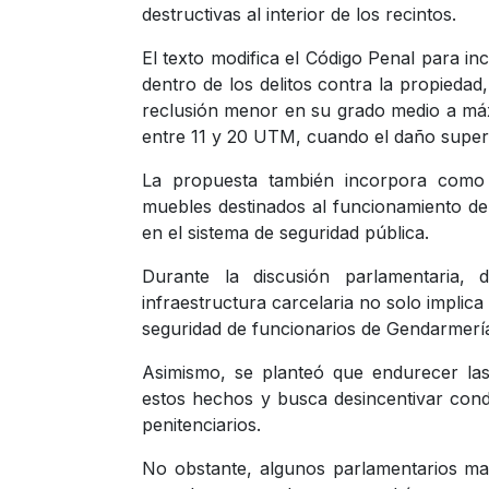
destructivas al interior de los recintos.
El texto modifica el Código Penal para inc
dentro de los delitos contra la propieda
reclusión menor en su grado medio a máx
entre 11 y 20 UTM, cuando el daño supe
La propuesta también incorpora como b
muebles destinados al funcionamiento de 
en el sistema de seguridad pública.
Durante la discusión parlamentaria, 
infraestructura carcelaria no solo implic
seguridad de funcionarios de Gendarmería 
Asimismo, se planteó que endurecer las
estos hechos y busca desincentivar cond
penitenciarios.
No obstante, algunos parlamentarios man