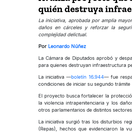
quién destruya infrae
La iniciativa, aprobada por amplia mayo
daños en cárceles y reforzar la seguri
complejidad delictual.
Por
Leonardo Núñez
La Cámara de Diputados aprobó y despa
para quienes destruyan infraestructura pen
La iniciativa —
boletín 16.944
— fue respa
condiciones de iniciar su segundo trámite l
El proyecto busca fortalecer la protecc
la violencia intrapenitenciaria y los dañ
otros parlamentarios de distintos sectores
La iniciativa surgió tras los disturbios r
(Repas), hechos que evidenciaron la vul