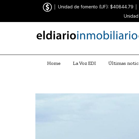
│
Unidad de fomento (UF): $40844.79
│
Unidad
Home
La Voz EDI
Últimas notic