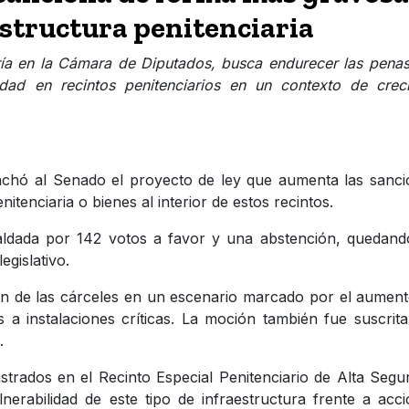
structura penitenciaria
ría en la Cámara de Diputados, busca endurecer las pena
dad en recintos penitenciarios en un contexto de creci
chó al Senado el proyecto de ley que aumenta las sanci
itenciaria o bienes al interior de estos recintos.
ldada por 142 votos a favor y una abstención, quedand
egislativo.
ión de las cárceles en un escenario marcado por el aumen
os a instalaciones críticas. La moción también fue suscrit
.
egistrados en el Recinto Especial Penitenciario de Alta Segu
nerabilidad de este tipo de infraestructura frente a acc