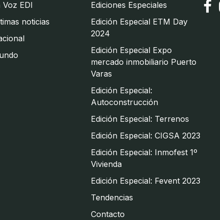
 Voz EDI
Ediciones Especiales
timas noticias
Edición Especial ETM Day
2024
cional
Edición Especial Expo
undo
mercado inmobiliario Puerto
Varas
Edición Especial:
Autoconstrucción
Edición Especial: Terrenos
Edición Especial: CIGSA 2023
Edición Especial: Inmofest 1º
Vivienda
Edición Especial: Fevent 2023
Tendencias
Contacto