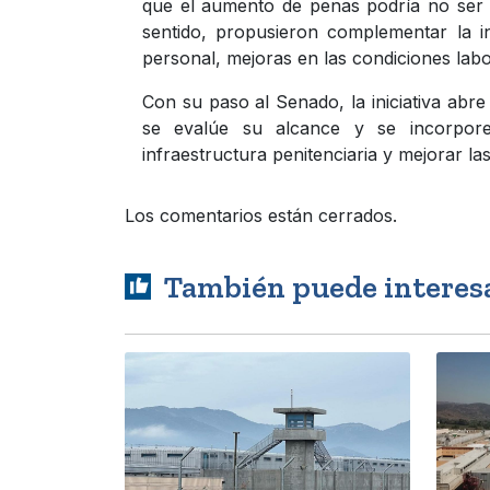
que el aumento de penas podría no ser su
sentido, propusieron complementar la i
personal, mejoras en las condiciones lab
Con su paso al Senado, la iniciativa abr
se evalúe su alcance y se incorporen
infraestructura penitenciaria y mejorar la
Los comentarios están cerrados.
También puede interes