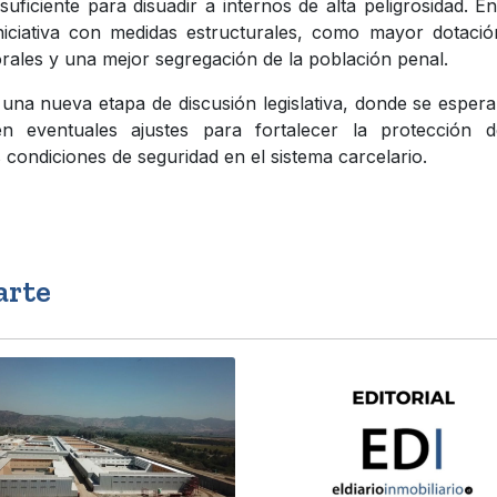
ficiente para disuadir a internos de alta peligrosidad. E
niciativa con medidas estructurales, como mayor dotaci
orales y una mejor segregación de la población penal.
e una nueva etapa de discusión legislativa, donde se esper
 eventuales ajustes para fortalecer la protección d
s condiciones de seguridad en el sistema carcelario.
arte