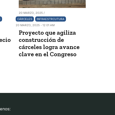
20 MARZO, 2025 /
K
CÁRCELES
INFRAESTRCUTURA
20 MARZO, 2025 - 12:01 AM
Proyecto que agiliza
ecio
construcción de
cárceles logra avance
clave en el Congreso
enos: