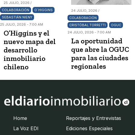
25 JULIO, 2026 /
COLABORACIÓN
O´HIGGINS
24 JULIO, 2026 /
SEBASTIÁN NIENY
COLABORACIÓN
25 JULIO, 2026 - 7:00 AM
CRISTÓBAL TORRETTI
OGUC
O’Higgins y el
24 JULIO, 2026 - 7:00 AM
La oportunidad
nuevo mapa del
que abre la OGUC
desarrollo
para las ciudades
inmobiliario
regionales
chileno
Home
Reportajes y Entrevistas
La Voz EDI
Ediciones Especiales