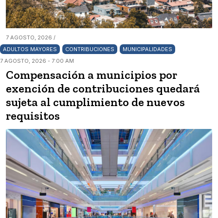
7 AGOSTO, 2026 /
ADULTOS MAYORES
CONTRIBUCIONES
MUNICIPALIDADES
7 AGOSTO, 2026 - 7:00 AM
Compensación a municipios por
exención de contribuciones quedará
sujeta al cumplimiento de nuevos
requisitos