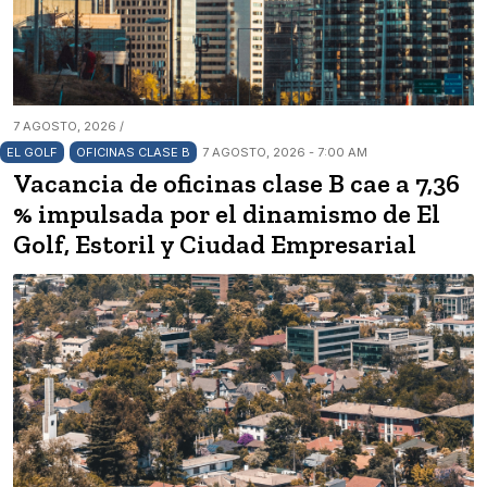
7 AGOSTO, 2026 /
EL GOLF
OFICINAS CLASE B
7 AGOSTO, 2026 - 7:00 AM
Vacancia de oficinas clase B cae a 7,36
% impulsada por el dinamismo de El
Golf, Estoril y Ciudad Empresarial