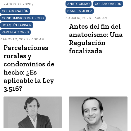
ANATOCISMO
COLABORACIÓN
7 AGOSTO, 2026 /
SANDRA JEREZ
COLABORACIÓN
30 JULIO, 2026 - 7:00 AM
CONDOMINIOS DE HECHO
Antes del fin del
JOAQUÍN LARRAÍN
anatocismo: Una
PARCELACIONES
7 AGOSTO, 2026 - 7:00 AM
Regulación
Parcelaciones
focalizada
rurales y
condominios de
hecho: ¿Es
aplicable la Ley
3.516?