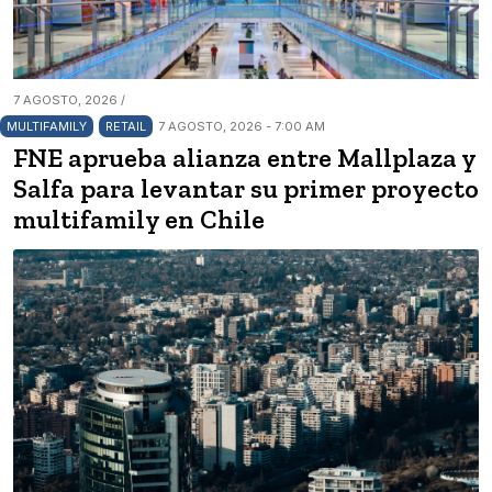
7 AGOSTO, 2026 /
MULTIFAMILY
RETAIL
7 AGOSTO, 2026 - 7:00 AM
FNE aprueba alianza entre Mallplaza y
Salfa para levantar su primer proyecto
multifamily en Chile