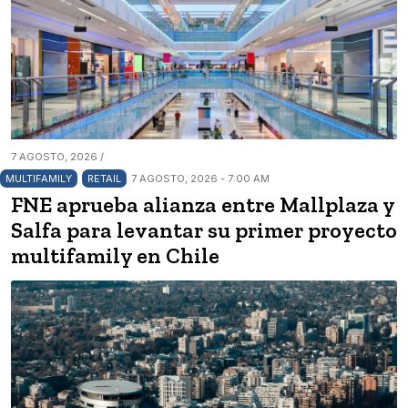
7 AGOSTO, 2026 /
MULTIFAMILY
RETAIL
7 AGOSTO, 2026 - 7:00 AM
FNE aprueba alianza entre Mallplaza y
Salfa para levantar su primer proyecto
multifamily en Chile