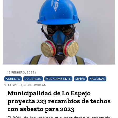
16 FEBRERO, 2023 /
ASBESTO
LO ESPEJO
MEDIOAMBIENTE
MINVU
NACIONAL
16 FEBRERO, 2023 - 8:00 AM
Municipalidad de Lo Espejo
proyecta 223 recambios de techos
con asbesto para 2023
El 80% de los vecinos que postularon al recambio