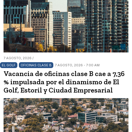
7 AGOSTO, 2026 /
EL GOLF
OFICINAS CLASE B
7 AGOSTO, 2026 - 7:00 AM
Vacancia de oficinas clase B cae a 7,36
% impulsada por el dinamismo de El
Golf, Estoril y Ciudad Empresarial