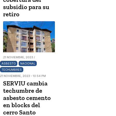
subsidio para su
retiro
21 NOVIEMBRE, 2023 /
ASBESTO
NACIONAL
TECHUMBRES
21 NOVIEMBRE, 2023 - 10:54 PM
SERVIU cambia
techumbre de
asbesto cemento
en blocks del
cerro Santo