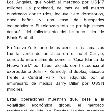
Los Ángeles, que volvió al mercado por US$17
millones. La propiedad, de más de mil metros
cuadrados construidos, incluye siete dormitorios,
once baños y una casa de huéspedes
independiente. El relanzamiento se produjo meses
después del fallecimiento del histórico líder de
Black Sabbath.
En Nueva York, uno de los cierres más llamativos
fue la venta de un ático en el hotel Carlyle,
conocido informalmente como la “Casa Blanca de
Nueva York” por haber alojado con frecuencia al
expresidente John F. Kennedy. El dúplex, ubicado
frente a Central Park, fue adquirido por el
empresario de medios Barry Diller por US$11
millones.
Estas operaciones muestran que, pese a la
volatilidad económica global, el mercado
residencial de lujo en Estados Unidos mantiene