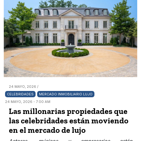
24 MAYO, 2026 /
CELEBRIDADES
MERCADO INMOBILIARIO LUJO
24 MAYO, 2026 - 7:00 AM
Las millonarias propiedades que
las celebridades están moviendo
en el mercado de lujo
Actores, músicos y empresarios están