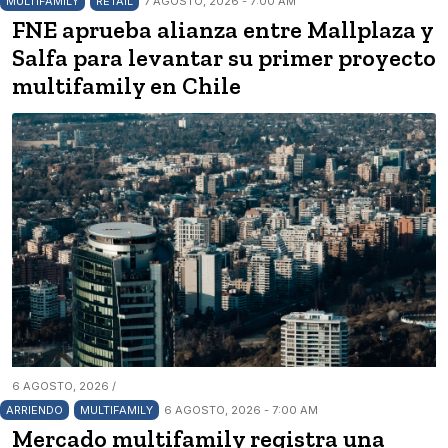
MULTIFAMILY
RETAIL
7 AGOSTO, 2026 - 7:00 AM
FNE aprueba alianza entre Mallplaza y
Salfa para levantar su primer proyecto
multifamily en Chile
6 AGOSTO, 2026 /
ARRIENDO
MULTIFAMILY
6 AGOSTO, 2026 - 7:00 AM
Mercado multifamily registra una