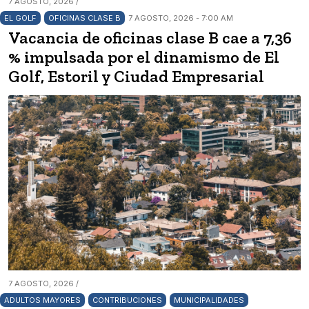
7 AGOSTO, 2026 /
EL GOLF
OFICINAS CLASE B
7 AGOSTO, 2026 - 7:00 AM
Vacancia de oficinas clase B cae a 7,36
% impulsada por el dinamismo de El
Golf, Estoril y Ciudad Empresarial
7 AGOSTO, 2026 /
ADULTOS MAYORES
CONTRIBUCIONES
MUNICIPALIDADES