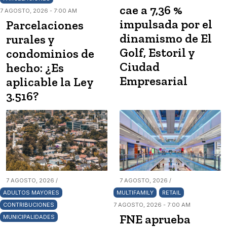
cae a 7,36 %
7 AGOSTO, 2026 - 7:00 AM
impulsada por el
Parcelaciones
dinamismo de El
rurales y
Golf, Estoril y
condominios de
Ciudad
hecho: ¿Es
Empresarial
aplicable la Ley
3.516?
7 AGOSTO, 2026 /
7 AGOSTO, 2026 /
ADULTOS MAYORES
MULTIFAMILY
RETAIL
CONTRIBUCIONES
7 AGOSTO, 2026 - 7:00 AM
FNE aprueba
MUNICIPALIDADES