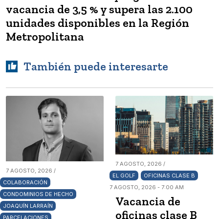
vacancia de 3,5 % y supera las 2.100
unidades disponibles en la Región
Metropolitana
También puede interesarte
7 AGOSTO, 2026 /
7 AGOSTO, 2026 /
EL GOLF
OFICINAS CLASE B
COLABORACIÓN
7 AGOSTO, 2026 - 7:00 AM
CONDOMINIOS DE HECHO
Vacancia de
JOAQUÍN LARRAÍN
oficinas clase B
PARCELACIONES