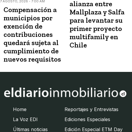
7 AGOSTO, 2026 - 7:00 AM
alianza entre
Compensación a
Mallplaza y Salfa
municipios por
para levantar su
exención de
primer proyecto
contribuciones
multifamily en
quedará sujeta al
Chile
cumplimiento de
nuevos requisitos
Home
Reportajes y Entrevistas
La Voz EDI
Ediciones Especiales
Últimas noticias
Edición Especial ETM Day