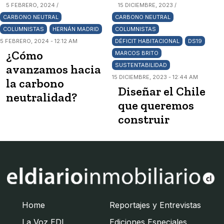
5 FEBRERO, 2024 /
15 DICIEMBRE, 2023 /
CARBONO NEUTRAL
CARBONO NEUTRAL
COLUMNISTAS
HERNÁN MADRID
COLUMNISTAS
5 FEBRERO, 2024 - 12:12 AM
DÉFICIT HABITACIONAL
DS19
¿Cómo
MARCOS BRITO
SUSTENTABILIDAD
avanzamos hacia
15 DICIEMBRE, 2023 - 12:44 AM
la carbono
Diseñar el Chile
neutralidad?
que queremos
construir
Home
Reportajes y Entrevistas
La Voz EDI
Ediciones Especiales