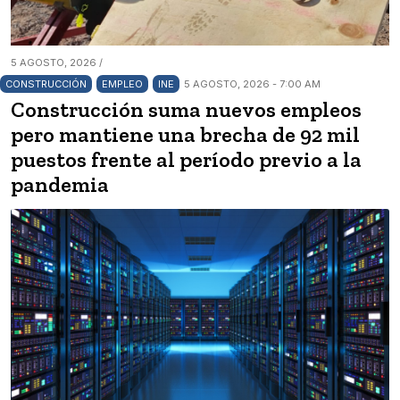
5 AGOSTO, 2026 /
CONSTRUCCIÓN
EMPLEO
INE
5 AGOSTO, 2026 - 7:00 AM
Construcción suma nuevos empleos
pero mantiene una brecha de 92 mil
puestos frente al período previo a la
pandemia