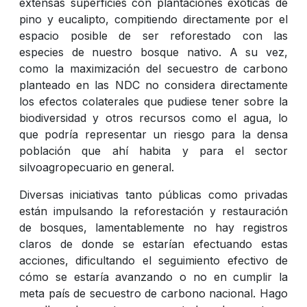
extensas superficies con plantaciones exóticas de
pino y eucalipto, compitiendo directamente por el
espacio posible de ser reforestado con las
especies de nuestro bosque nativo. A su vez,
como la maximización del secuestro de carbono
planteado en las NDC no considera directamente
los efectos colaterales que pudiese tener sobre la
biodiversidad y otros recursos como el agua, lo
que podría representar un riesgo para la densa
población que ahí habita y para el sector
silvoagropecuario en general.
Diversas iniciativas tanto públicas como privadas
están impulsando la reforestación y restauración
de bosques, lamentablemente no hay registros
claros de donde se estarían efectuando estas
acciones, dificultando el seguimiento efectivo de
cómo se estaría avanzando o no en cumplir la
meta país de secuestro de carbono nacional. Hago