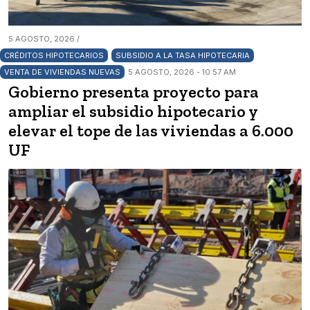
5 AGOSTO, 2026 /
CRÉDITOS HIPOTECARIOS
SUBSIDIO A LA TASA HIPOTECARIA
VENTA DE VIVIENDAS NUEVAS
5 AGOSTO, 2026 - 10:57 AM
Gobierno presenta proyecto para
ampliar el subsidio hipotecario y
elevar el tope de las viviendas a 6.000
UF