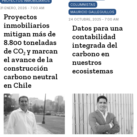
PROYECTOS INMOBILIARIOS
COLUMNISTAS
31 ENERO, 2026 - 7:00 AM
MAURICIO GALLEGUILLOS
Proyectos
24 OCTUBRE, 2025 - 7:00 AM
inmobiliarios
Datos para una
mitigan más de
contabilidad
8.800 toneladas
integrada del
de CO₂ y marcan
carbono en
el avance de la
nuestros
construcción
ecosistemas
carbono neutral
en Chile