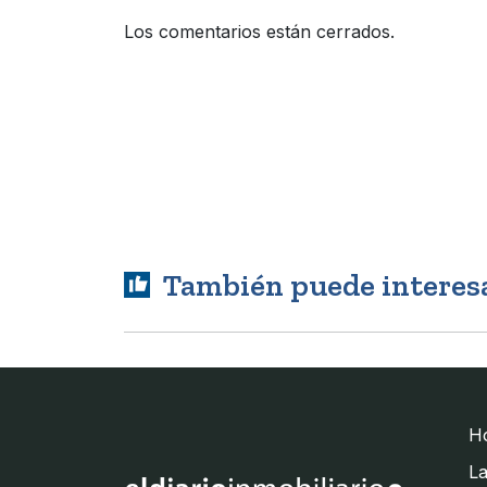
Los comentarios están cerrados.
También puede interes
H
La