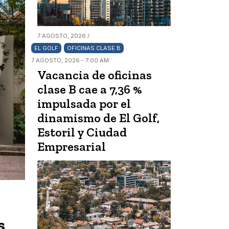
7 AGOSTO, 2026 /
EL GOLF
OFICINAS CLASE B
7 AGOSTO, 2026 - 7:00 AM
Vacancia de oficinas
clase B cae a 7,36 %
impulsada por el
dinamismo de El Golf,
Estoril y Ciudad
Empresarial
s