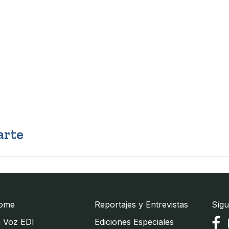
arte
ome
Reportajes y Entrevistas
Sígu
 Voz EDI
Ediciones Especiales