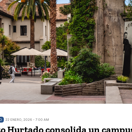
DO
22 ENERO, 2026 - 7:00 AM
to Hurtado consolida un campu