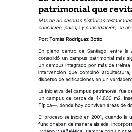
patrimonial que revit
Más de 30 casonas históricas restauradas
educación, paisaje y conservación, en uno
Por: Tomás Rodríguez Botto
En pleno centro de Santiago, entre la
consolidó un campus patrimonial más sig
un campus integrado por más de treinta 
intervención que combinó arquitectura,
disperso de edificaciones en un verdader
La iniciativa del campus patrimonial fue d
un campus de cerca de 44.800 m2, inse
Típica—, donde hoy conviven áreas de doce
El proceso se inició en 2001, cuando la
funcionaban de manera aislada, incorpora
urbano y señalética, siempre con un criter