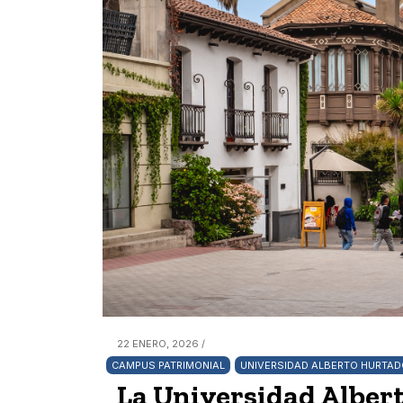
22 ENERO, 2026 /
CAMPUS PATRIMONIAL
UNIVERSIDAD ALBERTO HURTA
La Universidad Alber