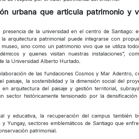
ón urbana que articula patrimonio y v
a presencia de la universidad en el centro de Santiago: 
la arquitectura patrimonial puede integrarse con propu
seo, sino como un patrimonio vivo que se utiliza todos
adémicos y quienes visitan nuestras instalaciones”, co
de la Universidad Alberto Hurtado.
colaboración de las fundaciones Cosmos y Mar Adentro, 
l paisaje, la sostenibilidad y la dimensión social del proy
n arquitectura del paisaje y gestión territorial, subray
 sector históricamente tensionado por la densificación
al y educativa, la recuperación del campus también b
sil y Yungay, sectores emblemáticos de Santiago que enfr
onservación patrimonial.