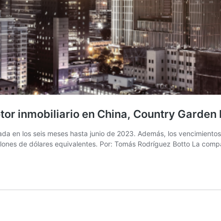
tor inmobiliario en China, Country Garden
tada en los seis meses hasta junio de 2023. Además, los vencimient
llones de dólares equivalentes. Por: Tomás Rodríguez Botto La com