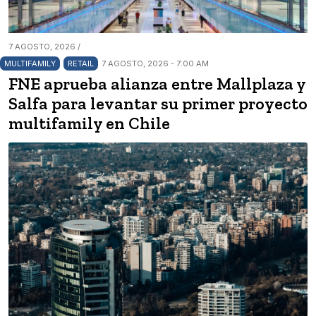
7 AGOSTO, 2026 /
MULTIFAMILY
RETAIL
7 AGOSTO, 2026 - 7:00 AM
FNE aprueba alianza entre Mallplaza y
Salfa para levantar su primer proyecto
multifamily en Chile