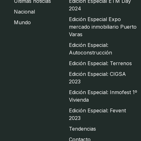
Últimas noticias
Edición Especial ETM Day
2024
Nacional
Edición Especial Expo
Mundo
mercado inmobiliario Puerto
Varas
Edición Especial:
Autoconstrucción
Edición Especial: Terrenos
Edición Especial: CIGSA
2023
Edición Especial: Inmofest 1º
Vivienda
Edición Especial: Fevent
2023
Tendencias
Contacto