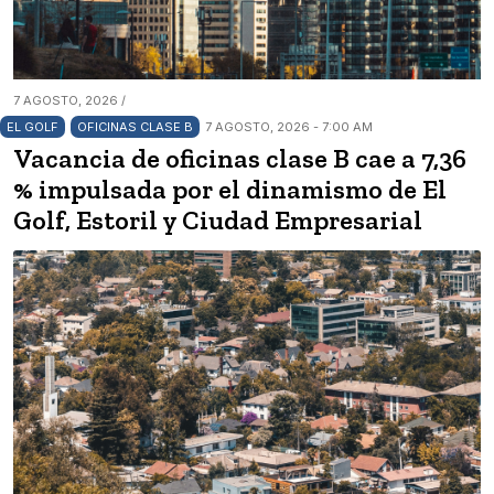
7 AGOSTO, 2026 /
EL GOLF
OFICINAS CLASE B
7 AGOSTO, 2026 - 7:00 AM
Vacancia de oficinas clase B cae a 7,36
% impulsada por el dinamismo de El
Golf, Estoril y Ciudad Empresarial