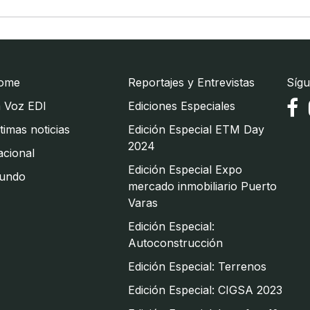
ome
Reportajes y Entrevistas
Sígu
 Voz EDI
Ediciones Especiales
timas noticias
Edición Especial ETM Day
2024
cional
Edición Especial Expo
undo
mercado inmobiliario Puerto
Varas
Edición Especial:
Autoconstrucción
Edición Especial: Terrenos
Edición Especial: CIGSA 2023