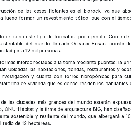
trucción de las casas flotantes es el biorock, ya que ab
a luego formar un revestimiento sólido, que con el tiemp
 en serio este tipo de formatos, por ejemplo, Corea de
 sustentable del mundo llamada Oceanix Busan, consta d
cidad para 12 mil personas.
formas interconectadas a la tierra mediante puentes: la pr
tán ubicadas las habitaciones, tiendas, restaurantes y esp
investigación y cuenta con torres hidropónicas para cul
plataforma de vivienda que es donde residen los habitantes 
 de las ciudades más grandes del mundo estarán expuest
vo, ONU-Hábitat y la firma de arquitectura BIG, han diseña
ante sostenible y resiliente del mundo, que albergará a 1
radio de 12 hectáreas.