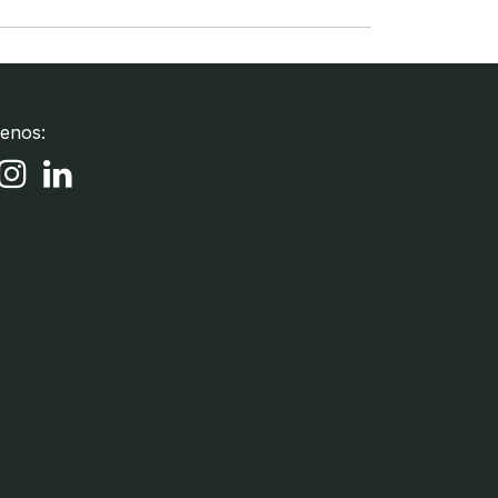
enos: