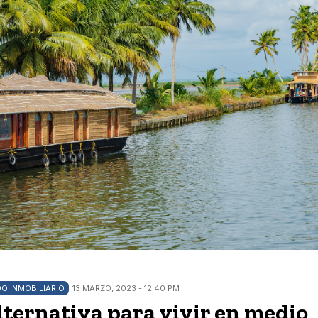
O INMOBILIARIO
13 MARZO, 2023 - 12:40 PM
alternativa para vivir en medio