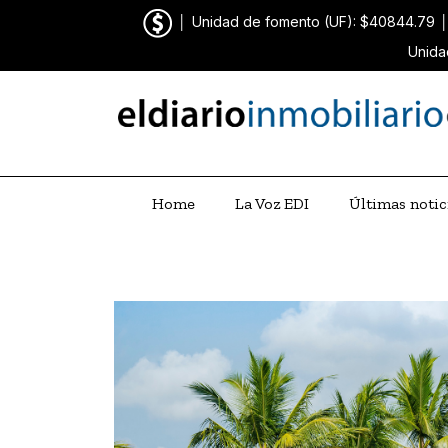
│
Unidad de fomento (UF): $40844.79
Unida
Home
La Voz EDI
Últimas notic