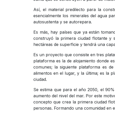
Así, el material predilecto para la cons
esencialmente los minerales del agua par
autosustenta y se autorepara.
Es más, hay países que ya están tomando
construyó la primera ciudad flotante y
hectáreas de superficie y tendrá una capa
Es un proyecto que consiste en tres plata
plataforma es la de alojamiento donde es
comunes; la siguiente plataforma es de 
alimentos en el lugar, y la última; es la 
ciudad.
Se estima que para el año 2050, el 90%
aumento del nivel del mar. Por este moti
concepto que crea la primera ciudad flot
personas. Formando una comunidad en el 