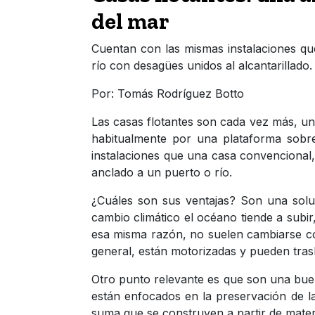
del mar
Cuentan con las mismas instalaciones qu
río con desagües unidos al alcantarillado.
Por: Tomás Rodríguez Botto
Las casas flotantes son cada vez más, un
habitualmente por una plataforma sobre
instalaciones que una casa convencional,
anclado a un puerto o río.
¿Cuáles son sus ventajas? Son una soluc
cambio climático el océano tiende a subi
esa misma razón, no suelen cambiarse co
general, están motorizadas y pueden tras
Otro punto relevante es que son una bue
están enfocados en la preservación de la 
suma que se construyen a partir de mater