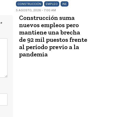
CONSTRUCCIÓN
EMPLEO
INE
5 AGOSTO, 2026 - 7:00 AM
Construcción suma
*
nuevos empleos pero
mantiene una brecha
de 92 mil puestos frente
al período previo a la
pandemia