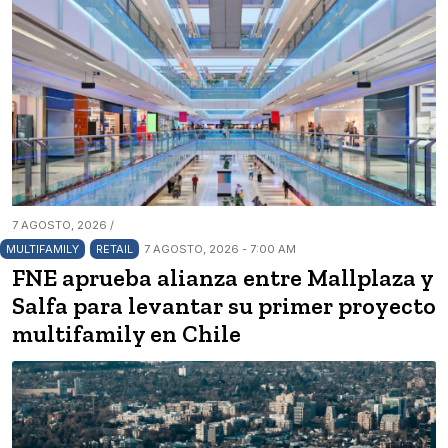
7 AGOSTO, 2026 /
MULTIFAMILY
RETAIL
7 AGOSTO, 2026 - 7:00 AM
FNE aprueba alianza entre Mallplaza y
Salfa para levantar su primer proyecto
multifamily en Chile