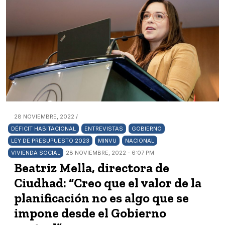
28 NOVIEMBRE, 2022 /
DÉFICIT HABITACIONAL
ENTREVISTAS
GOBIERNO
LEY DE PRESUPUESTO 2023
MINVU
NACIONAL
VIVIENDA SOCIAL
28 NOVIEMBRE, 2022 - 6:07 PM
Beatriz Mella, directora de
Ciudhad: “Creo que el valor de la
planificación no es algo que se
impone desde el Gobierno