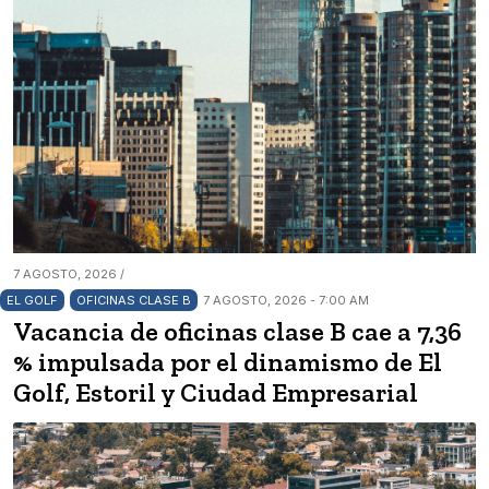
7 AGOSTO, 2026 /
EL GOLF
OFICINAS CLASE B
7 AGOSTO, 2026 - 7:00 AM
Vacancia de oficinas clase B cae a 7,36
% impulsada por el dinamismo de El
Golf, Estoril y Ciudad Empresarial