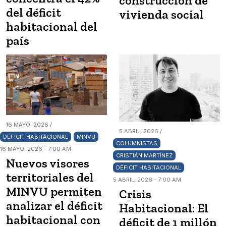
construcción de
del déficit
vivienda social
habitacional del
país
16 MAYO, 2026 /
5 ABRIL, 2026 /
DÉFICIT HABITACIONAL
MINVU
COLUMNISTAS
16 MAYO, 2026 - 7:00 AM
CRISTIÁN MARTÍNEZ
Nuevos visores
DÉFICIT HABITACIONAL
territoriales del
5 ABRIL, 2026 - 7:00 AM
MINVU permiten
Crisis
analizar el déficit
Habitacional: El
habitacional con
déficit de 1 millón