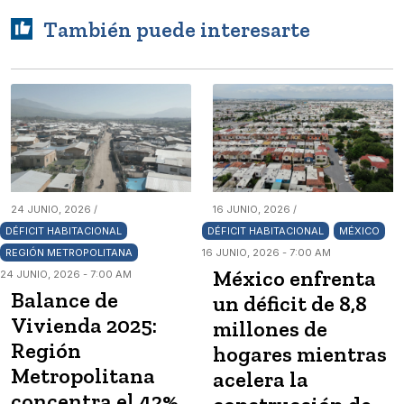
También puede interesarte
24 JUNIO, 2026 /
16 JUNIO, 2026 /
DÉFICIT HABITACIONAL
DÉFICIT HABITACIONAL
MÉXICO
REGIÓN METROPOLITANA
16 JUNIO, 2026 - 7:00 AM
México enfrenta
24 JUNIO, 2026 - 7:00 AM
Balance de
un déficit de 8,8
Vivienda 2025:
millones de
Región
hogares mientras
Metropolitana
acelera la
concentra el 42%