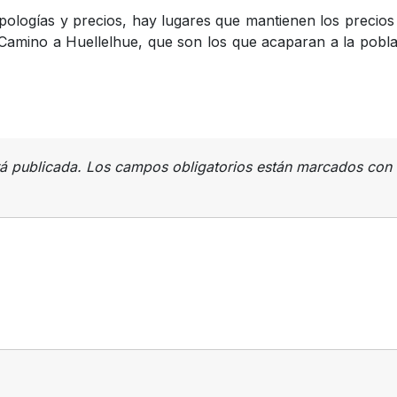
 tipologías y precios, hay lugares que mantienen los precio
y Camino a Huellelhue, que son los que acaparan a la pobl
rá publicada.
Los campos obligatorios están marcados con