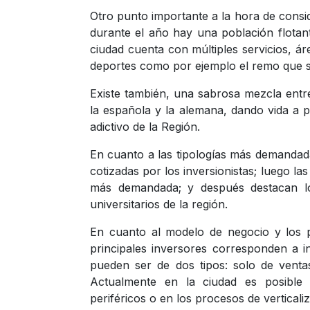
Otro punto importante a la hora de consid
durante el año hay una población flotan
ciudad cuenta con múltiples servicios, ár
deportes como por ejemplo el remo que se
Existe también, una sabrosa mezcla entre
la española y la alemana, dando vida a 
adictivo de la Región.
En cuanto a las tipologías más demandad
cotizadas por los inversionistas; luego l
más demandada; y después destacan lo
universitarios de la región.
En cuanto al modelo de negocio y los pa
principales inversores corresponden a in
pueden ser de dos tipos: solo de venta
Actualmente en la ciudad es posible o
periféricos o en los procesos de verticali