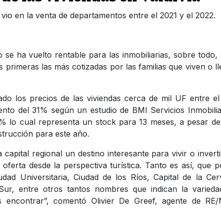
vio en la venta de departamentos entre el 2021 y el 2022.
lo se ha vuelto rentable para las inmobiliarias, sobre todo, 
 primeras las más cotizadas por las familias que viven o l
o los precios de las viviendas cerca de mil UF entre e
iento del 31% según un estudio de BMI Servicios Inmobilia
5% lo cual representa un stock para 13 meses, a pesar d
strucción para este año.
capital regional un destino interesante para vivir o inverti
oferta desde la perspectiva turística. Tanto es así, que 
dad Universitaria, Ciudad de los Ríos, Capital de la Ce
 Sur, entre otros tantos nombres que indican la varied
ás encontrar”, comentó Olivier De Greef, agente de RE