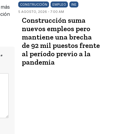
CONSTRUCCIÓN
EMPLEO
INE
s más
5 AGOSTO, 2026 - 7:00 AM
ación
Construcción suma
nuevos empleos pero
mantiene una brecha
de 92 mil puestos frente
al período previo a la
*
pandemia