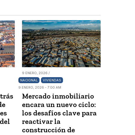
9 ENERO, 2026 /
NACIONAL
VIVIENDAS
9 ENERO, 2026 - 7:00 AM
trás
Mercado inmobiliario
de
encara un nuevo ciclo:
es
los desafíos clave para
 del
reactivar la
construcción de