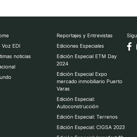
ome
Reportajes y Entrevistas
Sígu
 Voz EDI
Ediciones Especiales
timas noticias
Edición Especial ETM Day
2024
cional
Edición Especial Expo
undo
mercado inmobiliario Puerto
Varas
Edición Especial:
Autoconstrucción
Edición Especial: Terrenos
Edición Especial: CIGSA 2023