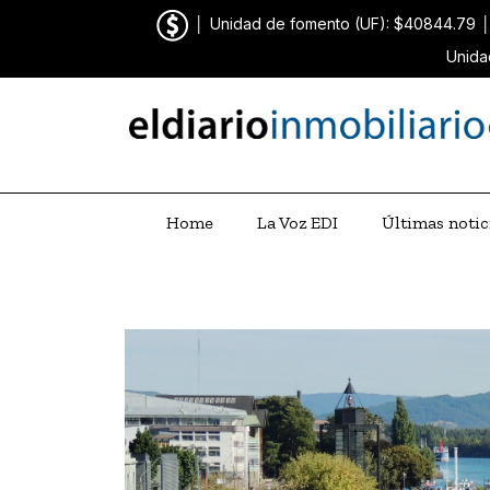
│
Unidad de fomento (UF): $40844.79
Unida
Home
La Voz EDI
Últimas notic