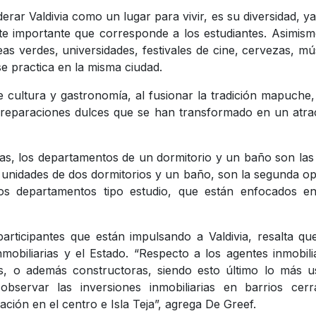
erar Valdivia como un lugar para vivir, es su diversidad, y
te importante que corresponde a los estudiantes. Asimism
eas verdes, universidades, festivales de cine, cervezas, mú
 practica en la misma ciudad.
 cultura y gastronomía, al fusionar la tradición mapuche
preparaciones dulces que se han transformado en un atra
as, los departamentos de un dormitorio y un baño son la
as unidades de dos dormitorios y un baño, son la segunda o
s departamentos tipo estudio, que están enfocados en
rticipantes que están impulsando a Valdivia, resalta qu
mobiliarias y el Estado. “Respecto a los agentes inmobili
s, o además constructoras, siendo esto último lo más u
bservar las inversiones inmobiliarias en barrios cerr
zación en el centro e Isla Teja”, agrega De Greef.