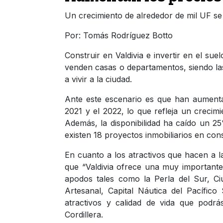
Un crecimiento de alrededor de mil UF se 
Por: Tomás Rodríguez Botto
Construir en Valdivia e invertir en el sue
venden casas o departamentos, siendo las
a vivir a la ciudad.
Ante este escenario es que han aumentad
2021 y el 2022, lo que refleja un crecim
Además, la disponibilidad ha caído un 2
existen 18 proyectos inmobiliarios en con
En cuanto a los atractivos que hacen a la 
que “Valdivia ofrece una muy importante 
apodos tales como la Perla del Sur, Ciu
Artesanal, Capital Náutica del Pacífico
atractivos y calidad de vida que podr
Cordillera.