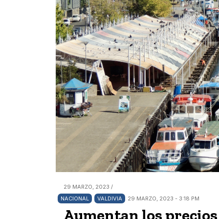
29 MARZO, 2023 /
NACIONAL
VALDIVIA
29 MARZO, 2023 - 3:18 PM
Aumentan los precios 