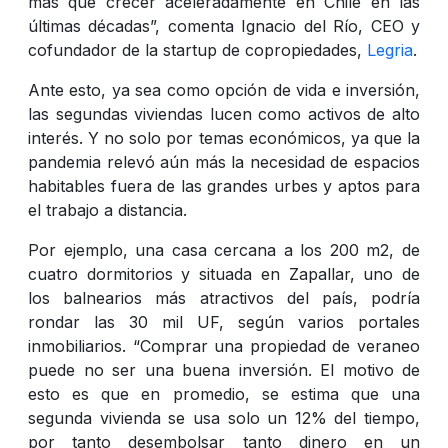
más que crecer aceleradamente en Chile en las
últimas décadas”, comenta Ignacio del Río, CEO y
cofundador de la startup de copropiedades,
Legria
.
Ante esto, ya sea como opción de vida e inversión,
las segundas viviendas lucen como activos de alto
interés. Y no solo por temas económicos, ya que la
pandemia relevó aún más la necesidad de espacios
habitables fuera de las grandes urbes y aptos para
el trabajo a distancia.
Por ejemplo, una casa cercana a los 200 m2, de
cuatro dormitorios y situada en Zapallar, uno de
los balnearios más atractivos del país, podría
rondar las 30 mil UF, según varios portales
inmobiliarios. “Comprar una propiedad de veraneo
puede no ser una buena inversión. El motivo de
esto es que en promedio, se estima que una
segunda vivienda se usa solo un 12% del tiempo,
por tanto desembolsar tanto dinero en un