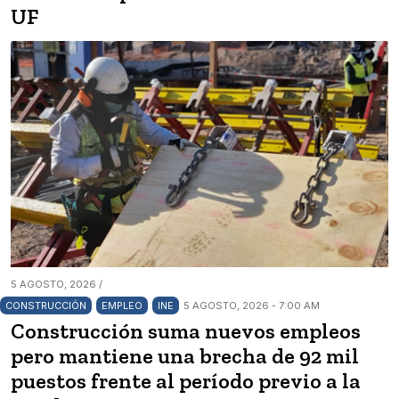
UF
5 AGOSTO, 2026 /
CONSTRUCCIÓN
EMPLEO
INE
5 AGOSTO, 2026 - 7:00 AM
Construcción suma nuevos empleos
pero mantiene una brecha de 92 mil
puestos frente al período previo a la