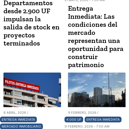
21 MAYO, 2026 - 7:00 AM
Departamentos
Entrega
desde 2.900 UF
Inmediata: Las
impulsan la
condiciones del
salida de stock en
mercado
proyectos
representan una
terminados
oportunidad para
construir
patrimonio
6 ABRIL, 2026 /
9 FEBRERO, 2026 /
ENTREGA INMEDIATA
4.000 UF
ENTREGA INMEDIATA
MERCADO INMOBILIARIO
9 FEBRERO, 2026 - 7:00 AM