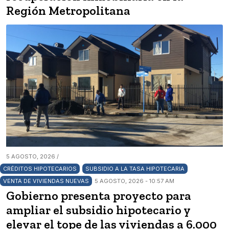
Región Metropolitana
5 AGOSTO, 2026 /
CRÉDITOS HIPOTECARIOS
SUBSIDIO A LA TASA HIPOTECARIA
VENTA DE VIVIENDAS NUEVAS
5 AGOSTO, 2026 - 10:57 AM
Gobierno presenta proyecto para
ampliar el subsidio hipotecario y
elevar el tope de las viviendas a 6.000