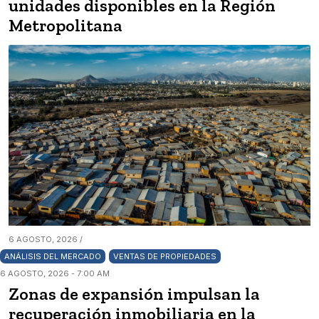
unidades disponibles en la Región
Metropolitana
6 AGOSTO, 2026 /
ANÁLISIS DEL MERCADO
VENTAS DE PROPIEDADES
6 AGOSTO, 2026 - 7:00 AM
Zonas de expansión impulsan la
recuperación inmobiliaria en la