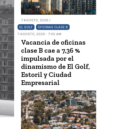
7 AGOSTO, 2026 /
EL GOLF
OFICINAS CLASE B
7 AGOSTO, 2026 - 7:00 AM
Vacancia de oficinas
clase B cae a 7,36 %
impulsada por el
dinamismo de El Golf,
Estoril y Ciudad
Empresarial