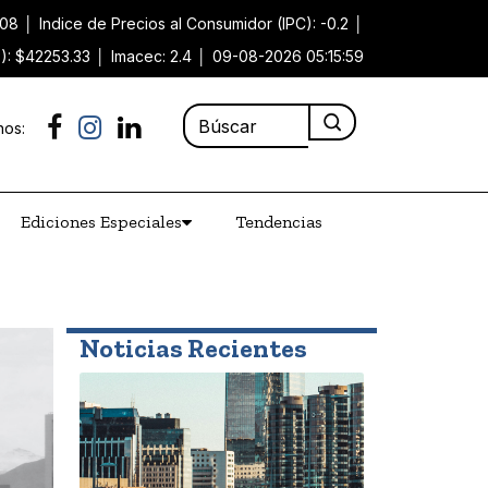
.08
│
Indice de Precios al Consumidor (IPC): -0.2
│
P): $42253.33
│
Imacec: 2.4
│
09-08-2026 05:15:59
nos:
Ediciones Especiales
Tendencias
Noticias Recientes