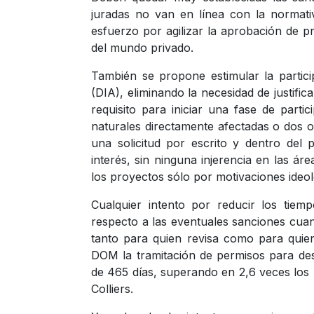
juradas no van en línea con la normati
esfuerzo por agilizar la aprobación de p
del mundo privado.
También se propone estimular la partic
(DIA), eliminando la necesidad de justif
requisito para iniciar una fase de part
naturales directamente afectadas o dos o
una solicitud por escrito y dentro del 
interés, sin ninguna injerencia en las á
los proyectos sólo por motivaciones ideol
Cualquier intento por reducir los tie
respecto a las eventuales sanciones cuan
tanto para quien revisa como para quie
DOM la tramitación de permisos para des
de 465 días, superando en 2,6 veces los 
Colliers.