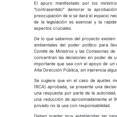
El apuro manifestado por los ministro
“contrasentido” demorar la aprobación
preocupación de si se dará el espacio nec
de la legislación es esencial y la rapi
aspectos cruciales.
De lo que sabemos del proyecto existen 
ambientales del poder político para llev
Comité de Ministros y las Comisiones de
concentran las decisiones en poder de un
importante que sea con el apoyo de un e
Alta Dirección Pública, sin injerencia alg
Se sugiere que en el caso de ajustes m
(RCA) aprobada, se presente una declarac
una respuesta por parte de la autoridad.
una reducción de aproximadamente el 90
privado no la usa con responsabilidad.
Deben quedar muy establecidas las sanc