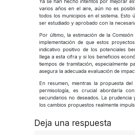
Ya se han hecho intentos por mejorar es
varios años en el aire, aún no es posi
todos los municipios en el sistema. Esto
ser estudiado y aprobado con la necesari
Por último, la estimación de la Comisió
implementación de que estos proyecto
indicativo positivo de los potenciales 
llega a esta cifra y si los beneficios eco
tiempos de tramitación, especialmente p
asegura la adecuada evaluación de impact
En resumen, mientras la propuesta del 
permisología, es crucial abordarla con
secundarios no deseados. La prudencia y 
los cambios propuestos realmente impuls
Deja una respuesta