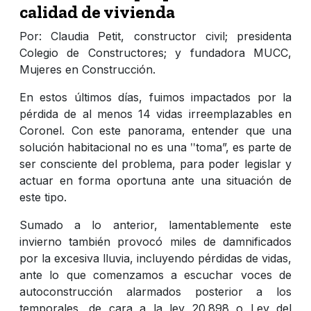
calidad de vivienda
Por: Claudia Petit, constructor civil; presidenta
Colegio de Constructores; y fundadora MUCC,
Mujeres en Construcción.
En estos últimos días, fuimos impactados por la
pérdida de al menos 14 vidas irreemplazables en
Coronel. Con este panorama, entender que una
solución habitacional no es una ʺtoma”, es parte de
ser consciente del problema, para poder legislar y
actuar en forma oportuna ante una situación de
este tipo.
Sumado a lo anterior, lamentablemente este
invierno también provocó miles de damnificados
por la excesiva lluvia, incluyendo pérdidas de vidas,
ante lo que comenzamos a escuchar voces de
autoconstrucción alarmados posterior a los
temporales, de cara a la ley 20.898 o Ley del