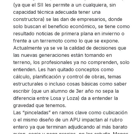
(ya que el SII les permite a un cualquiera, sin
capacidad técnica adecuada tener una
constructora) se las dan de empresarios, donde
solo buscan el beneficio económico, se tiene como
resultado noticias de primera plana en invierno o
frente a un terremoto como lo que se expone.
Actualmente ya se ve la calidad de decisiones que
las nuevas generaciones están tomando en
terreno, los profesionales ya no comprenden, solo
entienden. Les han quitado conceptos como
cálculo, planificación y control de obras, temas
estructurales o incluso cosas básicas como saber
escribir (que un alumno de 3er año no sepa la
diferencia entre Losa y Loza) da a entender la
gravedad que tenemos.
Las “pinceladas” en ramos clave como cubicación
o el mismo diseño de un APU impactan al rubro
entero ya que terminan adjudicando al más barato
quien, copia y pega precios, no los estudia. Menos