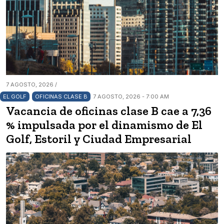
7 AGOSTO, 2026 /
EL GOLF
OFICINAS CLASE B
7 AGOSTO, 2026 - 7:00 AM
Vacancia de oficinas clase B cae a 7,36
% impulsada por el dinamismo de El
Golf, Estoril y Ciudad Empresarial