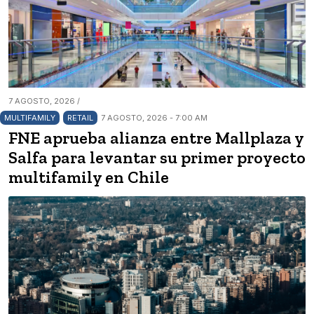
7 AGOSTO, 2026 /
MULTIFAMILY
RETAIL
7 AGOSTO, 2026 - 7:00 AM
FNE aprueba alianza entre Mallplaza y
Salfa para levantar su primer proyecto
multifamily en Chile