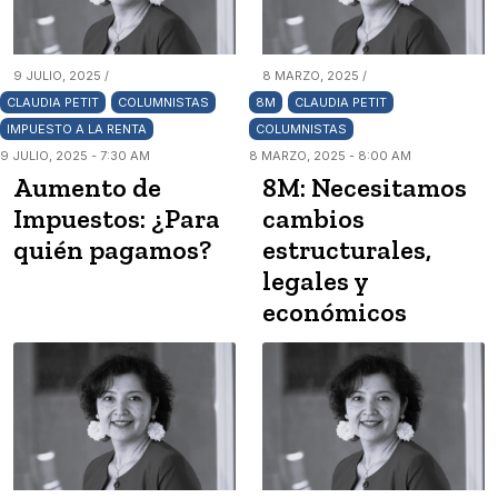
9 JULIO, 2025 /
8 MARZO, 2025 /
CLAUDIA PETIT
COLUMNISTAS
8M
CLAUDIA PETIT
IMPUESTO A LA RENTA
COLUMNISTAS
9 JULIO, 2025 - 7:30 AM
8 MARZO, 2025 - 8:00 AM
Aumento de
8M: Necesitamos
Impuestos: ¿Para
cambios
quién pagamos?
estructurales,
legales y
económicos