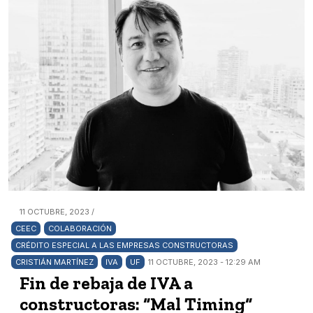
11 OCTUBRE, 2023 /
CEEC
COLABORACIÓN
CRÉDITO ESPECIAL A LAS EMPRESAS CONSTRUCTORAS
CRISTIÁN MARTÍNEZ
IVA
UF
11 OCTUBRE, 2023 - 12:29 AM
Fin de rebaja de IVA a
constructoras: “Mal Timing“