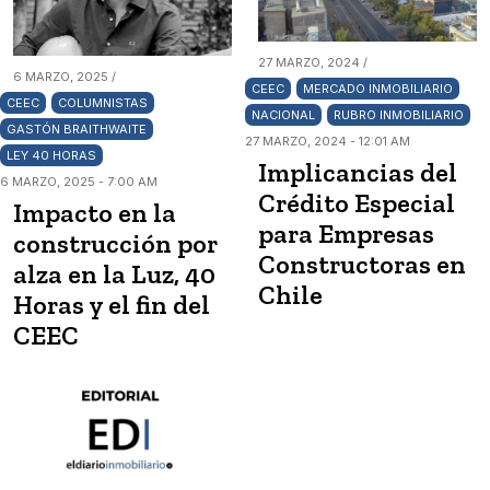
27 MARZO, 2024 /
6 MARZO, 2025 /
CEEC
MERCADO INMOBILIARIO
CEEC
COLUMNISTAS
NACIONAL
RUBRO INMOBILIARIO
GASTÓN BRAITHWAITE
27 MARZO, 2024 - 12:01 AM
LEY 40 HORAS
Implicancias del
6 MARZO, 2025 - 7:00 AM
Crédito Especial
Impacto en la
para Empresas
construcción por
Constructoras en
alza en la Luz, 40
Chile
Horas y el fin del
CEEC