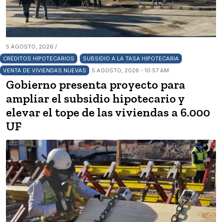
5 AGOSTO, 2026 /
CRÉDITOS HIPOTECARIOS
SUBSIDIO A LA TASA HIPOTECARIA
VENTA DE VIVIENDAS NUEVAS
5 AGOSTO, 2026 - 10:57 AM
Gobierno presenta proyecto para
ampliar el subsidio hipotecario y
elevar el tope de las viviendas a 6.000
UF