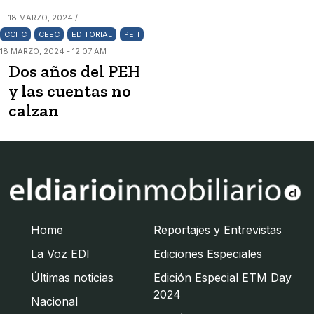
18 MARZO, 2024 /
CCHC
CEEC
EDITORIAL
PEH
18 MARZO, 2024 - 12:07 AM
Dos años del PEH
y las cuentas no
calzan
Home
Reportajes y Entrevistas
La Voz EDI
Ediciones Especiales
Últimas noticias
Edición Especial ETM Day
2024
Nacional