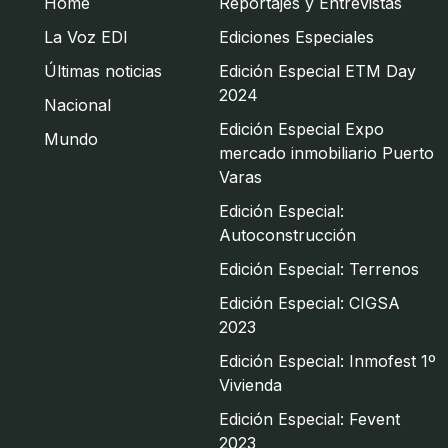
Home
Reportajes y Entrevistas
La Voz EDI
Ediciones Especiales
Últimas noticias
Edición Especial ETM Day
2024
Nacional
Edición Especial Expo
Mundo
mercado inmobiliario Puerto
Varas
Edición Especial:
Autoconstrucción
Edición Especial: Terrenos
Edición Especial: CIGSA
2023
Edición Especial: Inmofest 1º
Vivienda
Edición Especial: Fevent
2023