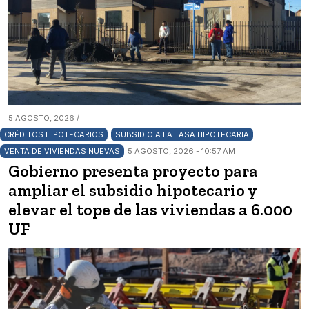
5 AGOSTO, 2026 /
CRÉDITOS HIPOTECARIOS
SUBSIDIO A LA TASA HIPOTECARIA
VENTA DE VIVIENDAS NUEVAS
5 AGOSTO, 2026 - 10:57 AM
Gobierno presenta proyecto para
ampliar el subsidio hipotecario y
elevar el tope de las viviendas a 6.000
UF