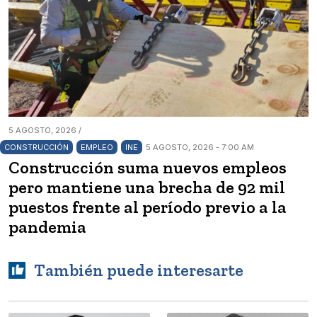
5 AGOSTO, 2026 /
CONSTRUCCIÓN
EMPLEO
INE
5 AGOSTO, 2026 - 7:00 AM
Construcción suma nuevos empleos
pero mantiene una brecha de 92 mil
puestos frente al período previo a la
pandemia
También puede interesarte